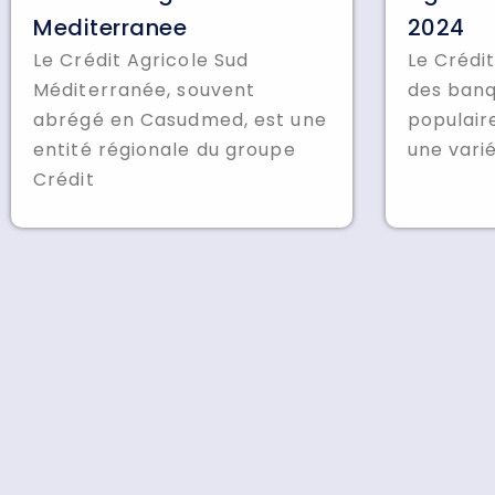
Mediterranee
2024
Le Crédit Agricole Sud
Le Crédit
Méditerranée, souvent
des banq
abrégé en Casudmed, est une
populair
entité régionale du groupe
une vari
Crédit
Liens utiles