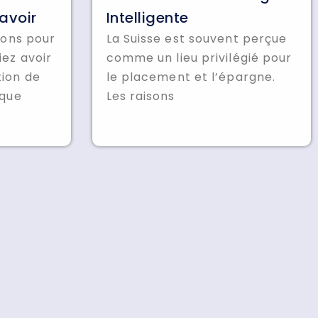
avoir
Intelligente
isons pour
La Suisse est souvent perçue
iez avoir
comme un lieu privilégié pour
tion de
le placement et l’épargne.
 que
Les raisons
Derniers articles