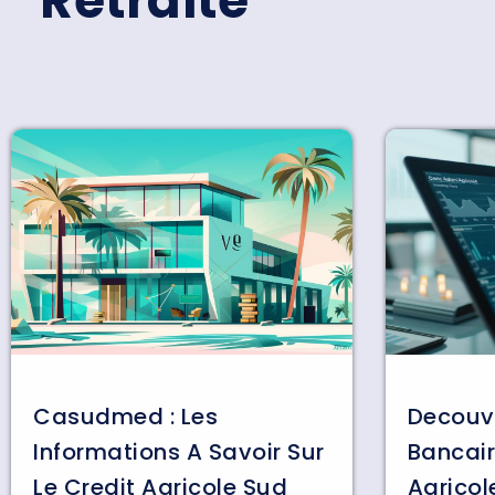
Retraite
Casudmed : Les
Decouve
Informations A Savoir Sur
Bancair
Le Credit Agricole Sud
Agricol