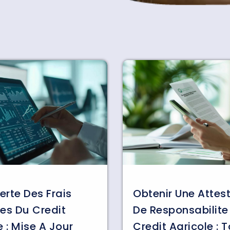
rte Des Frais
Obtenir Une Attes
es Du Credit
De Responsabilite 
e : Mise A Jour
Credit Agricole : 