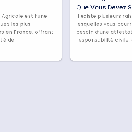
Que Vous Devez S
 Agricole est l’une
Il existe plusieurs ra
ues les plus
lesquelles vous pourr
es en France, offrant
besoin d’une attesta
été de
responsabilité civile,