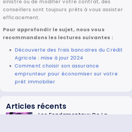
sinistre ou de modifier votre contrat, des
conseillers sont toujours prêts à vous assister
efficacement.
Pour approfondir le sujet, nous vous
recommandons les lectures suivantes :
Découverte des frais bancaires du Crédit
Agricole : mise à jour 2024
Comment choisir son assurance
emprunteur pour économiser sur votre
prêt immobilier
Articles récents
Les Fondamentaux De La
Formation Swing Trading :
Méthode Efficace Pour Réussir
En Bourse