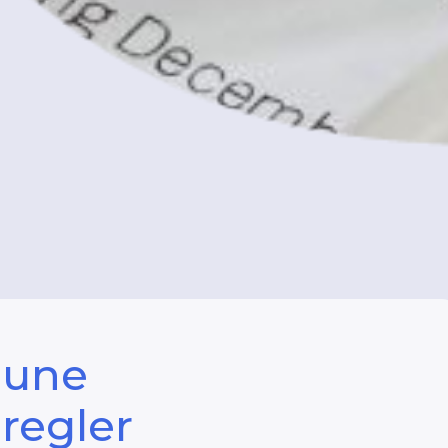
’une
regler