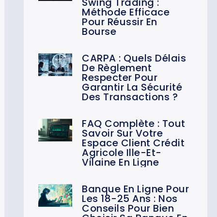
Swing Trading :
Méthode Efficace
Pour Réussir En
Bourse
CARPA : Quels Délais
De Règlement
Respecter Pour
Garantir La Sécurité
Des Transactions ?
FAQ Complète : Tout
Savoir Sur Votre
Espace Client Crédit
Agricole Ille-Et-
Vilaine En Ligne
Banque En Ligne Pour
Les 18-25 Ans : Nos
Conseils Pour Bien