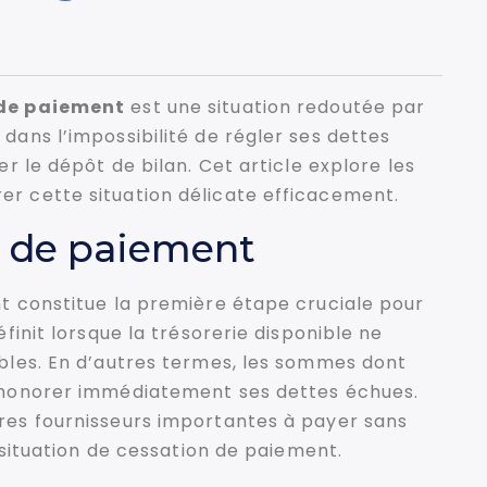
de paiement
est une situation redoutée par
dans l’impossibilité de régler ses dettes
er le dépôt de bilan. Cet article explore les
er cette situation délicate efficacement.
on de paiement
nt constitue la première étape cruciale pour
éfinit lorsque la trésorerie disponible ne
ibles. En d’autres termes, les sommes dont
r honorer immédiatement ses dettes échues.
ures fournisseurs importantes à payer sans
n situation de cessation de paiement.