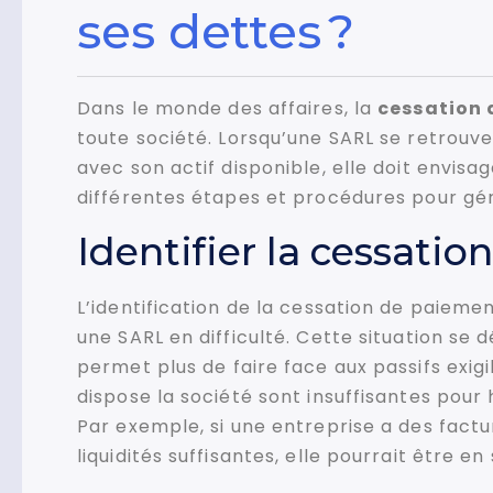
ses dettes ?
Dans le monde des affaires, la
cessation 
toute société. Lorsqu’une SARL se retrouve 
avec son actif disponible, elle doit envisag
différentes étapes et procédures pour gér
Identifier la cessati
L’identification de la cessation de paieme
une SARL en difficulté. Cette situation se d
permet plus de faire face aux passifs exig
dispose la société sont insuffisantes pou
Par exemple, si une entreprise a des fact
liquidités suffisantes, elle pourrait être e